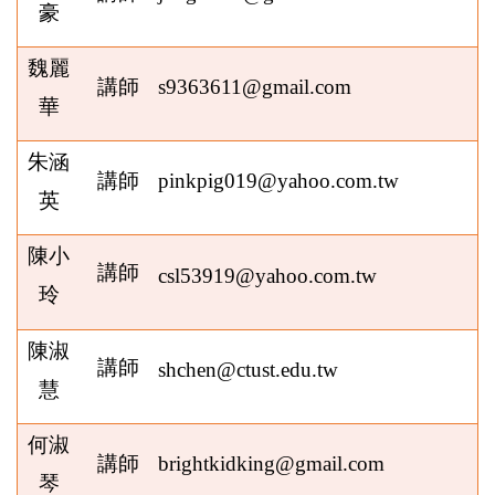
豪
魏麗
講師
s9363611@gmail.com
華
朱涵
講師
pinkpig019@yahoo.com.tw
英
陳小
講師
csl53919@yahoo.com.tw
玲
陳淑
講師
shchen@ctust.edu.tw
慧
何淑
講師
brightkidking@gmail.com
琴