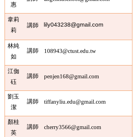
惠
韋莉
lily043238@gmail.com
講師
莉
林純
講師
108943@ctust.edu.tw
如
江侞
講師
penjen168@gmail.com
砡
劉玉
講師
tiffanyliu.edu@gmail.com
潔
顏桂
講師
cherry3566@gmail.com
英