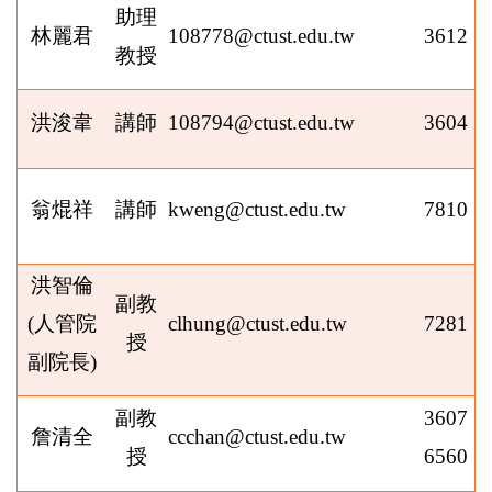
助理
林麗君
108778
@ctust.edu.tw
3612
教授
洪浚韋
講師
108794
@ctust.edu.tw
3604
翁焜祥
講師
kweng@ctust.edu.tw
7810
洪智倫
副教
(
人管院
clhung@ctust.edu.tw
7281
授
副院長
)
副教
3607
詹清全
ccchan@ctust.edu.tw
授
6560