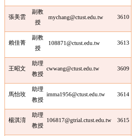
副教
張美雲
3610
mychang@ctust.edu.tw
授
副教
賴佳菁
3613
108871@
ctust.edu.tw
授
助理
王昭文
cwwang@ctust.edu.tw
3609
教授
助理
馬怡玫
imma1956@ctust.edu.tw
3614
教授
助理
楊淇淯
106817@gtrial.ctust.edu.tw
3615
教授