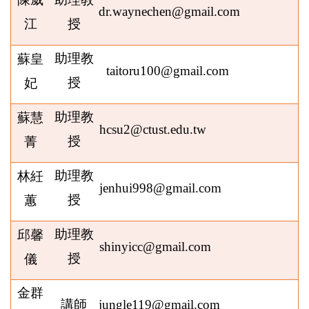
dr.waynechen@gmail.com
江
授
助理教
蘇皇
taitoru100@gmail.com
授
妃
助理教
蘇慧
hcsu2@ctust.edu.tw
授
菁
助理教
林紝
jenhui998@gmail.com
授
蕙
助理教
邱馨
shinyicc@gmail.com
授
儀
金群
講師
jungle119@gmail.com