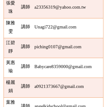
張愛
講師
a23356319@yahoo.com.tw
珠
陳雅
講師
Unagi722@gmail.com
雯
江碧
講師
piching0107@gmail.com
靜
黃惠
講師
Babycare8359000@gmail.com
瑜
楊麗
講師
a0921373667@gmail.com
娟
葉雅
講師
angelkidschool@gmail.com