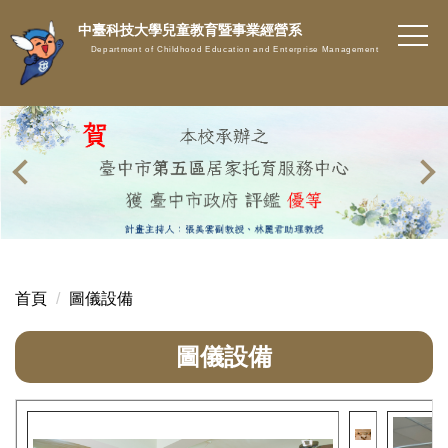
跳
中臺科技大學兒童教育暨事業經營系
到
Department of Childhood Education and Enterprise Management
主
要
內
容
區
首頁
圖儀設備
圖儀設備