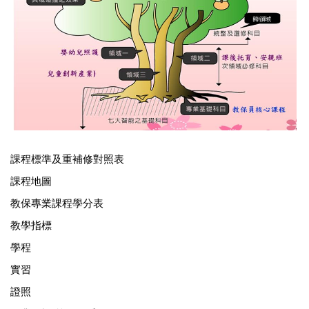
課程標準及重補修對照表
課程地圖
教保專業課程學分表
教學指標
學程
實習
證照