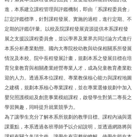
進，本系建立課程管理與評鑑機制，即由「系課程委員會」
訂定評鑑標準，針對課程發展、實施的過程，進行定期、不
定期的評鑑/評量。以校及院課程發展資源提供本系課程發
展之支援設課程委員會，並以學界及業界共同討論方式進行
本系分析產業動態、國內大專院校幼教與幼保相關系所發展
情況及本校、院中長程發展計畫，規劃本系之發展目標在培
育兒童教育與相關產業經營專業人才，成為兒童教育產業歡
迎的人力。透過系本位課程、專業教保核心能力與課程地圖
之建構，規劃本系核心專業課程，並在專業選修規劃中加入
嬰兒照護模組及創意事業模組課程，啟發學生對第二專長之
學習興趣，同時提升就業競爭力。
為了讓學生充分了解本系所規劃的教學目標、課程內涵與選
課重點，本系透過各班導師予以介紹說明，並透過網路將與
課程有關之各項文件，讓學生有完整的瞭解，使學生能在本