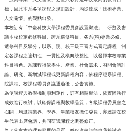
標，因此本系各項課程之規劃設計，均從達成「技術專業、
人文關懷」的觀點出發。
本校訂有「中臺科技大學課程委員會設置辦法」，研擬及審
議本校校定必修科目、跨系選修科目、各系(科)專業必修、
選修科目及學分，以系、院、校三級三審方式審定課程，制
定各課程之適切性、一貫性及橫向統整性，以發揮本校專業
科目特色。系課程得依學生、產業、社會需求，召開會議討
論、研究、新增減課程或更新課程內容，依程序經系課程、
院課程、校課程委員會議通過後，公告實施。
為使課程與教學機制順利運作，訂有相關辦法，依實際執行
成效進行檢討，以確保課程與教學品質，各級課程委員會之
召開，均邀請業界、學界、畢業校友擔任委員，亦邀請在校
生代表出席會議，共同研議課程之調整修正。
為了落實本位課程發展的品質，並促進教師能自我檢討改