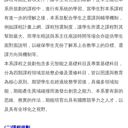
系所規劃的課程中，進行有系統的學習。當學生對本系課程
有進一步的理解之後，本系並配合學生之選課與輔導機制，
例如課程計畫上網、課程預選制度，讓學生所選之課程對其
幫助最大。而導生晤談與系主任座談時間等場合亦提供學生
面對面說明，以確保學生充份了解系上在教學上的目標、選
課方向與機制等。
本系課程之規劃包含多元智能之基礎科目及專業基礎科目，
分為四類課程領域並統整必修及選修科目，皆以照護與教育
為核心原則。期望學生在經過統整學習後，具備多領域知
能，期能產生異域碰撞而激發出創意之能力。本系要有新的
思維、務實的作法，期能培育出具有國際競爭力之人才，以
及具有全球化之視野。
(二)課程規劃