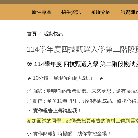
新生專區
招生資訊
系所介紹
師資陣
首頁
活動快訊
114學年度四技甄選入學第二階
🎯 114學年度 四技甄選入學 第二階段複試公
🔥 10分鐘，展現你的超凡魅力！ 🔥
✅ 面試：聊聊你的報考動機、未來夢想，還有展現
✅ 實作：至多10頁PPT，介紹專題成品、修課心
📌
實作報告上傳請點我！
參加面試的同學，記得先把要報告的資料上傳到雲端唷，
⏰ 實作簡報計時提醒，助你掌控全場！