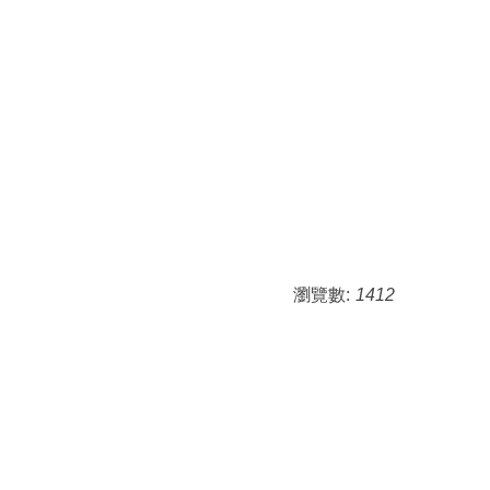
瀏覽數:
1412