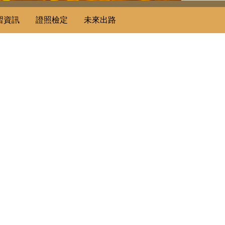
習資訊
證照檢定
未來出路