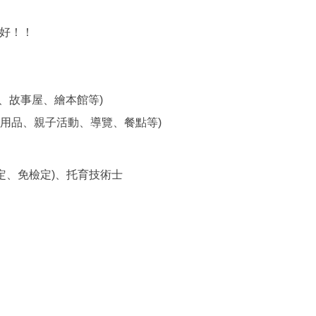
所好！！
、故事屋、繪本館等)
嬰用品、親子活動、導覽、餐點等)
綁定、免檢定)、托育技術士