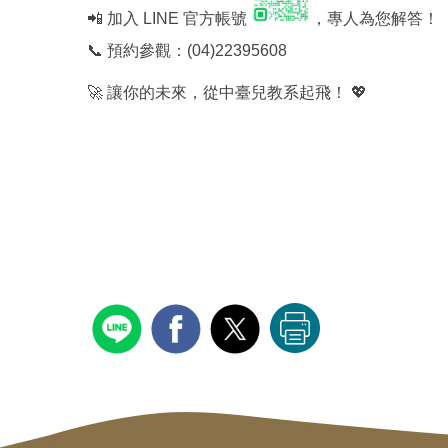
📲 加入 LINE 官方帳號
，專人為您解答！
📞 預約參觀：(04)22395608
🚀 讓你的未來，從中臺兒教系起飛！ 💖