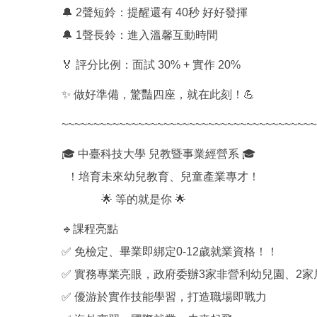
🔔 2聲短鈴：提醒還有 40秒 好好發揮
🔔 1聲長鈴：進入溫馨互動時間
🏅 評分比例：面試 30% + 實作 20%
✨ 做好準備，驚豔四座，就在此刻！💪
~~~~~~~~~~~~~~~~~~~~~~~~~~~~~~~~~~~~~~~~
🎓 中臺科技大學 兒教暨事業經營系 🎓
！培育未來幼兒教育、兒童產業專才！
🌟 等的就是你 🌟
🔹課程亮點
✅ 免檢定、畢業即綁定0-12歲就業資格！！
✅ 實務專業亮眼，政府委辦3家非營利幼兒園、2家
✅ 優游於實作技能學習，打造職場即戰力